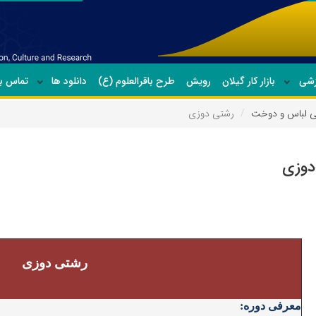
زشی
بازار کار گیلان
رویش
طرح باقرالعلوم (ع)
دانلود ها
تماس با
 لباس و دوخت
رشتی دوزی
دوزی
رشتی دوزی
معرفی دوره: