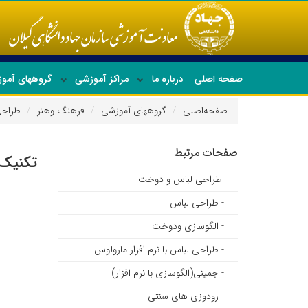
صفحه اصلی
درباره ما
مراکز آموزشی
گروههای آمو
صفحه‌اصلی
گروههای آموزشی
فرهنگ وهنر
طراحی
جدیدترین دوره ها
صفحات مرتبط
تکنیک 
- طراحی لباس و دوخت
- طراحی لباس
- الگوسازی ودوخت
- طراحی لباس با نرم افزار مارولوس
- جمینی(الگوسازی با نرم افزار)
- رودوزی های سنتی