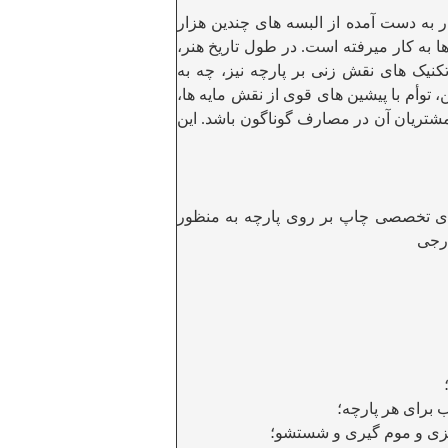
 به دست آمده از البسه های چندین هزار
ا به کار میرفته است
در طول تاریخ هنر،
.
تکنیک های نقش زنی بر پارچه نیز، چه به
 توأم با پیشین های قوی از نقش مایه ها،
مشتریان آن در مصارف گوناگون باشد. این
ی تخصصی چاپ بر روی پارچه به منظور
ارجی
 برای هر پارچه؛
میزی و موم گیری و شستشو؛