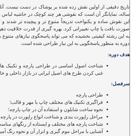
تاریخ دقیقی از اولین نقش زده شده بر پوشاک در دست نیست. آثار
ساله، نمایانگر آن است که نقوشی هر چند کوچک در حاشیه لباس ه
این نقوش ساده و یکنواخت تدریجاً متنوع تر و پیچیده تر شدند و 
صورت بافت یا چاپ تغییراتی کرد. بهره گیری از قدرت خلاقیت ذهن،
به این رشته کیفیتی بخشیده که می تواند پاسخگوی نیازهای متنوع 
دوره به منظور پاسخگویی به این نیاز طراحی شده است
.
هدف دوره
:
شناخت اصول اساسی در طراحی پارچه و تکنیک ها
غنی کردن طرح های اصیل ایرانی در بازار داخلی و خ
سرفصل:
طراحی پارچه
فراگیری تکنیک های مختلف چاپ با مهر و قالب؛
نحوه ساخت شابلون و استفاده آن در چاپ پارچه؛
مراحل راپورت بندی و شناخت انواع راپورت در پارچه؛
شناخت پارچه های مختلف و ایستاده از رنگهای مناسب
آشنایی با مراحل موم گیری و ابزار آن و نحوه رنگ آ