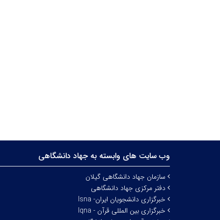
وب سایت های وابسته به جهاد دانشگاهی
سازمان جهاد دانشگاهی گیلان
دفتر مرکزی جهاد دانشگاهی
خبرگزاری دانشجویان ایران- Isna
خبرگزاری بین المللی قرآن - Iqna