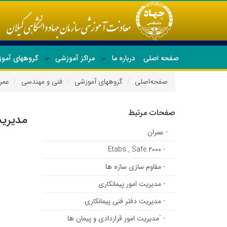
صفحه اصلی
درباره ما
مراکز آموزشی
گروههای آمو
صفحه‌اصلی
گروههای آموزشی
فنی و مهندسی
عمر
جدیدترین دوره ها
صفحات مرتبط
مدیریت HSE در کارگاه ها
- عمران
- Etabs , Safe ۲۰۰۰
- مقاوم سازی سازه ها
- مدیریت امور پیمانکاری
- مدیریت دفتر فنی پیمانکاری
- `مدیریت امور قراردادی و پیمان ها