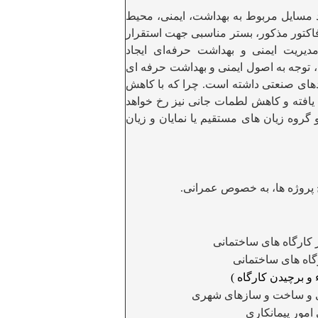
د مسایل مربوط به بهداشت، ایمنی، محیط
کتور مذکور، بستر مناسبی جهت استقرار
دیریت ایمنی و بهداشت حرفه‌ای
ایجاد
ه، توجه به اصول ایمنی و بهداشت حرفه ای
های صنعتی داشته است. چرا که با کاهش
یافته و کاهش لطمات جانی نیز رخ خواهد
و گروه زیان های مستقیم یا نمایان و زیان
روژه ها، به خصوص عمرانی.
کارگاه های ساختمانی
گاه های ساختمانی
و برچیدن کارگاه )
 و ساخت و سازهای شهری
امور پیمانکاری