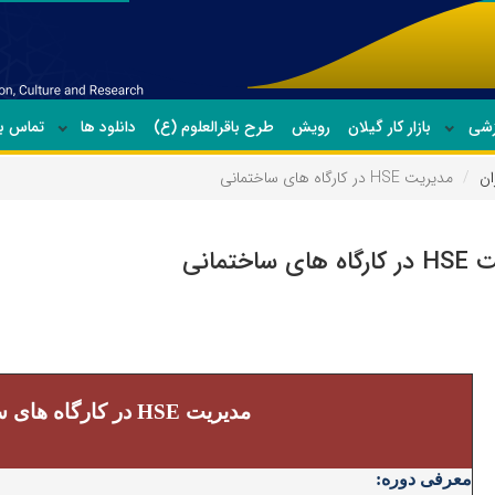
زشی
بازار کار گیلان
رویش
طرح باقرالعلوم (ع)
دانلود ها
تماس با
ان
مدیریت HSE در کارگاه های ساختمانی
ی ساختمانی
مدیریت
HSE
در کارگاه های 
معرفی دوره: